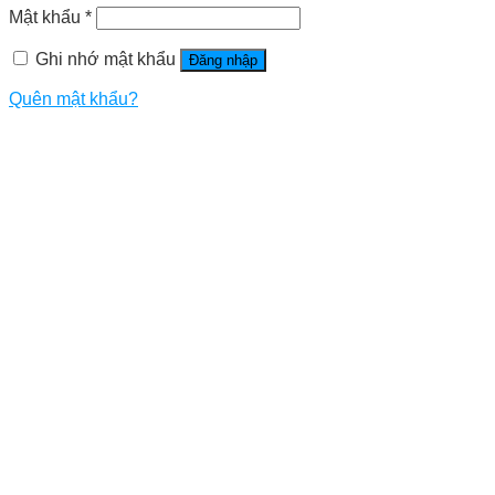
Mật khẩu
*
Ghi nhớ mật khẩu
Đăng nhập
Quên mật khẩu?