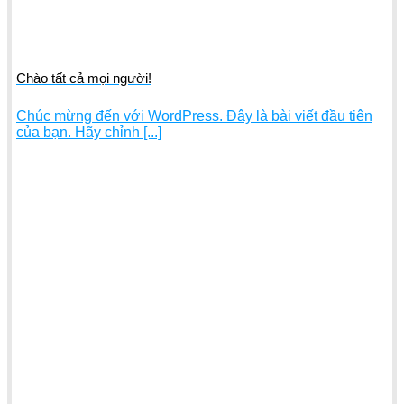
Chào tất cả mọi người!
Chúc mừng đến với WordPress. Đây là bài viết đầu tiên
của bạn. Hãy chỉnh [...]