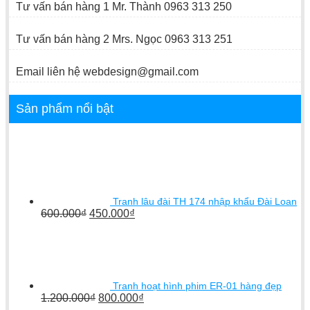
Tư vấn bán hàng 1 Mr. Thành 0963 313 250
Tư vấn bán hàng 2 Mrs. Ngọc 0963 313 251
Email liên hệ webdesign@gmail.com
Sản phẩm nổi bật
Tranh lâu đài TH 174 nhập khẩu Đài Loan
600.000
₫
450.000
₫
Tranh hoạt hình phim ER-01 hàng đẹp
1.200.000
₫
800.000
₫