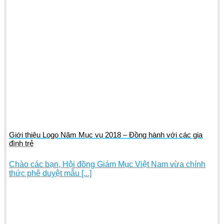
Giới thiệu Logo Năm Mục vụ 2018 – Đồng hành với các gia
đình trẻ
Chào các bạn, Hội đồng Giám Mục Việt Nam vừa chính
thức phê duyệt mẫu [...]