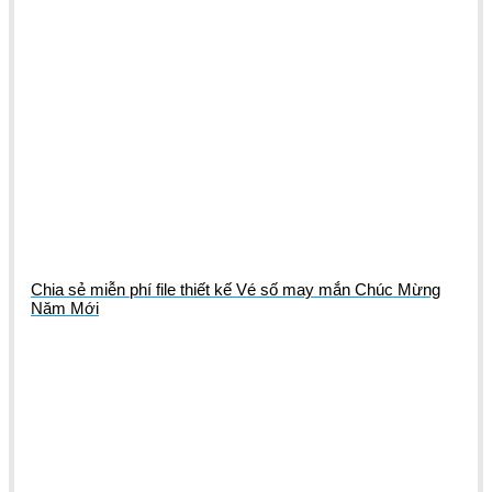
Chia sẻ miễn phí file thiết kế Vé số may mắn Chúc Mừng
Năm Mới