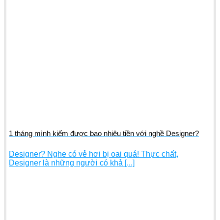
1 tháng mình kiếm được bao nhiêu tiền với nghề Designer?
Designer? Nghe có vẻ hơi bị oai quá! Thực chất,
Designer là những người có khả [...]