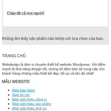
Chào tất cả mọi người!
Không tìm thấy sản phẩm nào khớp với lựa chọn của bạn.
TRANG CHỦ
Webdesign là đơn vị chuyên thiết kế website Wordpress. Với điểm
mạnh là khả năng design tốt, chúng tôi đảm bảo sẽ cung cấp cho
khách hàng những mẫu thiết kế đẹp, tối ưu và tốc độ nhất!
MẪU WEBSITE
Web bán hàng
Web tin tức
Web giới thiệu công ty
Web giới thiệu sản phẩm
Web giới thiệu dịch vụ