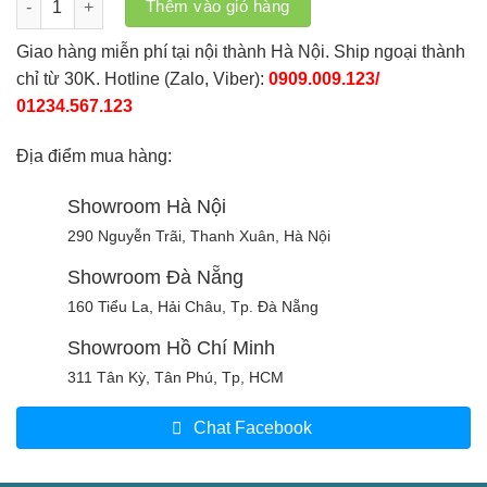
Thêm vào giỏ hàng
Giao hàng miễn phí tại nội thành Hà Nội. Ship ngoại thành
chỉ từ 30K. Hotline (Zalo, Viber):
0909.009.123/
01234.567.123
Địa điểm mua hàng:
Showroom Hà Nội
290 Nguyễn Trãi, Thanh Xuân, Hà Nội
Showroom Đà Nẵng
160 Tiểu La, Hải Châu, Tp. Đà Nẵng
Showroom Hồ Chí Minh
311 Tân Kỳ, Tân Phú, Tp, HCM
Chat Facebook