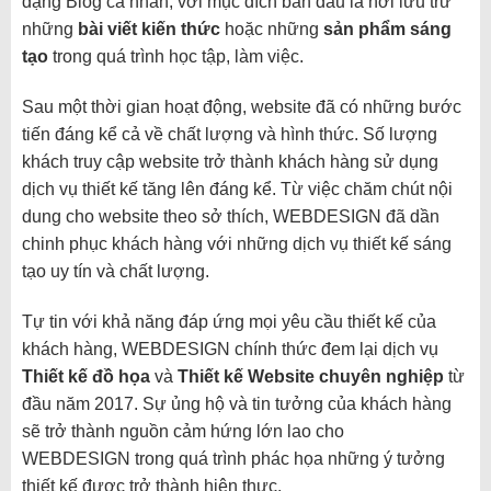
dạng Blog cá nhân, với mục đích ban đầu là nơi lưu trữ
những
bài viết kiến thức
hoặc những
sản phẩm sáng
tạo
trong quá trình học tập, làm việc.
Sau một thời gian hoạt động, website đã có những bước
tiến đáng kể cả về chất lượng và hình thức. Số lượng
khách truy cập website trở thành khách hàng sử dụng
dịch vụ thiết kế tăng lên đáng kể. Từ việc chăm chút nội
dung cho website theo sở thích, WEBDESIGN đã dần
chinh phục khách hàng với những dịch vụ thiết kế sáng
tạo uy tín và chất lượng.
Tự tin với khả năng đáp ứng mọi yêu cầu thiết kế của
khách hàng, WEBDESIGN chính thức đem lại dịch vụ
Thiết kế đồ họa
và
Thiết kế Website chuyên nghiệp
từ
đầu năm 2017.
Sự ủng hộ và tin tưởng của khách hàng
sẽ trở thành nguồn cảm hứng lớn lao cho
WEBDESIGN trong quá trình phác họa những ý tưởng
thiết kế được trở thành hiện thực.