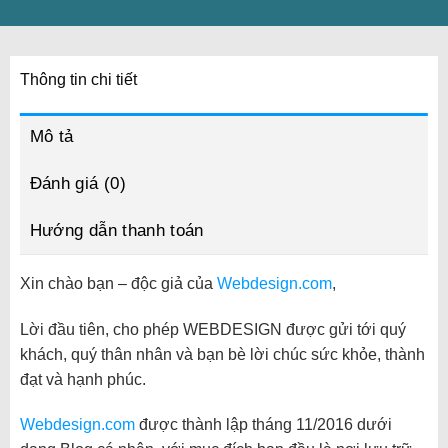
Thông tin chi tiết
Mô tả
Đánh giá (0)
Hướng dẫn thanh toán
Xin chào bạn – độc giả của
Webdesign.com
,
Lời đầu tiên, cho phép WEBDESIGN được gửi tới quý
khách, quý thân nhân và bạn bè lời chúc sức khỏe, thành
đạt và hạnh phúc.
Webdesign.com
được thành lập tháng 11/2016 dưới