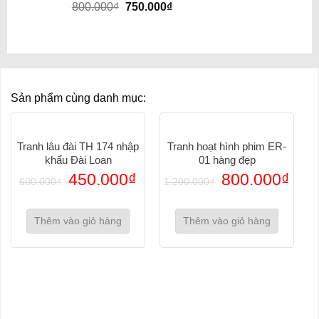
800.000
₫
750.000
₫
Sản phẩm cùng danh mục:
Tranh lâu đài TH 174 nhập
Tranh hoạt hình phim ER-
khẩu Đài Loan
01 hàng đẹp
450.000
₫
800.000
₫
600.000
₫
1.200.000
₫
Thêm vào giỏ hàng
Thêm vào giỏ hàng