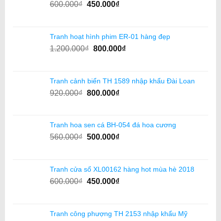
600.000
₫
450.000
₫
Tranh hoạt hình phim ER-01 hàng đẹp
1.200.000
₫
800.000
₫
Tranh cảnh biển TH 1589 nhập khẩu Đài Loan
920.000
₫
800.000
₫
Tranh hoa sen cá BH-054 đá hoa cương
560.000
₫
500.000
₫
Tranh cửa sổ XL00162 hàng hot mùa hè 2018
600.000
₫
450.000
₫
Tranh công phượng TH 2153 nhập khẩu Mỹ