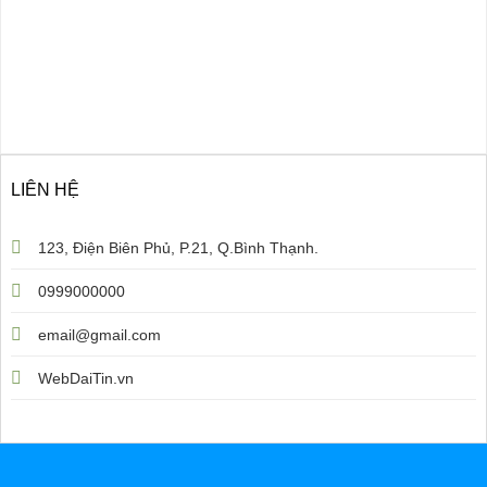
LIÊN HỆ
123, Điện Biên Phủ, P.21, Q.Bình Thạnh.
0999000000
email@gmail.com
WebDaiTin.vn