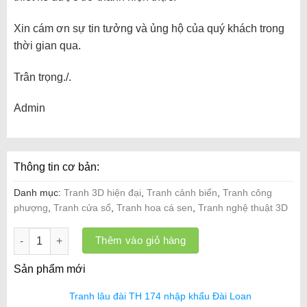
Xin cám ơn sự tin tưởng và ủng hộ của quý khách trong
thời gian qua.
Trân trọng./.
Admin
Thông tin cơ bản:
Danh mục:
Tranh 3D hiện đại
,
Tranh cảnh biển
,
Tranh công
phượng
,
Tranh cửa sổ
,
Tranh hoa cá sen
,
Tranh nghệ thuật 3D
Tranh lâu đài TH 174 nhập khẩu Đài Loan số lượng
Thêm vào giỏ hàng
Sản phẩm mới
Tranh lâu đài TH 174 nhập khẩu Đài Loan