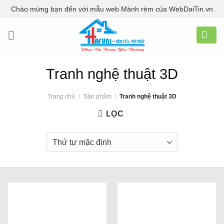
Skip
Chào mừng bạn đến với mẫu web Mành rèm của WebDaiTin.vn
to
content
Tranh nghệ thuật 3D
Trang chủ
/
Sản phẩm
/
Tranh nghệ thuật 3D
LỌC