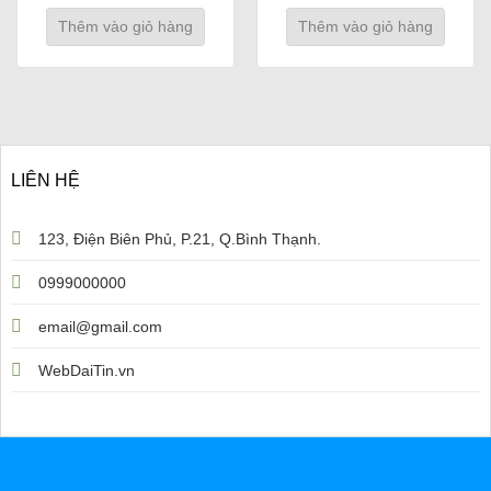
Thêm vào giỏ hàng
Thêm vào giỏ hàng
LIÊN HỆ
123, Điện Biên Phủ, P.21, Q.Bình Thạnh.
0999000000
email@gmail.com
WebDaiTin.vn