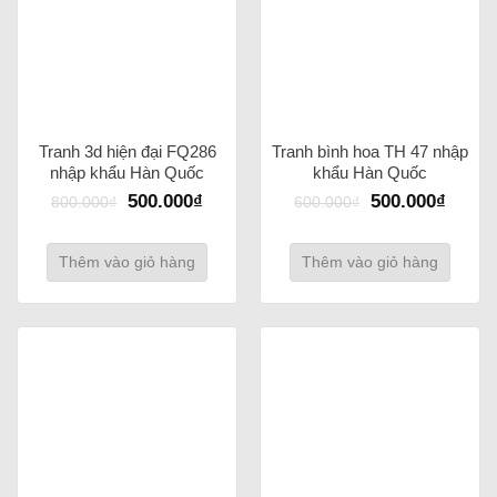
Tranh 3d hiện đại FQ286
Tranh bình hoa TH 47 nhập
nhập khẩu Hàn Quốc
khẩu Hàn Quốc
500.000
₫
500.000
₫
800.000
₫
600.000
₫
Thêm vào giỏ hàng
Thêm vào giỏ hàng