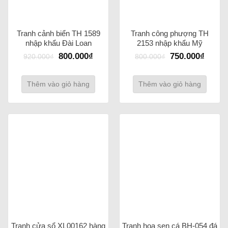
Tranh cảnh biển TH 1589
Tranh công phượng TH
nhập khẩu Đài Loan
2153 nhập khẩu Mỹ
800.000
₫
750.000
₫
920.000
₫
800.000
₫
Thêm vào giỏ hàng
Thêm vào giỏ hàng
Tranh cửa sổ XL00162 hàng
Tranh hoa sen cá BH-054 đá